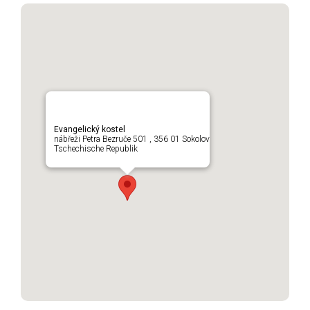
Evangelický kostel
nábřeži Petra Bezruče 501 , 356 01 Sokolov
Tschechische Republik