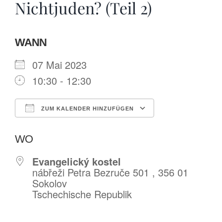
Nichtjuden? (Teil 2)
WANN
07 Mai 2023
10:30 - 12:30
ZUM KALENDER HINZUFÜGEN
ICS herunterladen
Google Kalende
WO
Evangelický kostel
nábřeži Petra Bezruče 501 , 356 01
Sokolov
Tschechische Republik