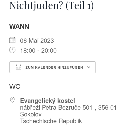
Nichtjuden? (Teil 1)
WANN
06 Mai 2023
18:00 - 20:00
ZUM KALENDER HINZUFÜGEN
ICS herunterladen
Google Kalende
WO
Evangelický kostel
nábřeži Petra Bezruče 501 , 356 01
Sokolov
Tschechische Republik