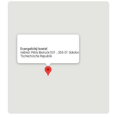
Evangelický kostel
nábřeži Petra Bezruče 501 , 356 01 Sokolov
Tschechische Republik