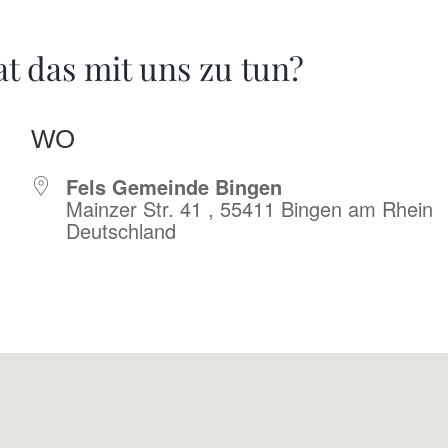
at das mit uns zu tun?
WO
Fels Gemeinde Bingen
Mainzer Str. 41 , 55411 Bingen am Rhein
Deutschland
r
iCalendar
Offic