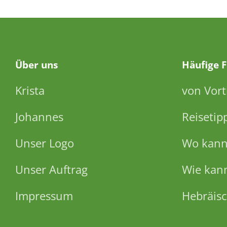
Über
uns
Häufige 
Krista
von Vort
Johannes
Reisetip
Unser Logo
Wo kann 
Unser Auftrag
Wie kann
Impressum
Hebräisc