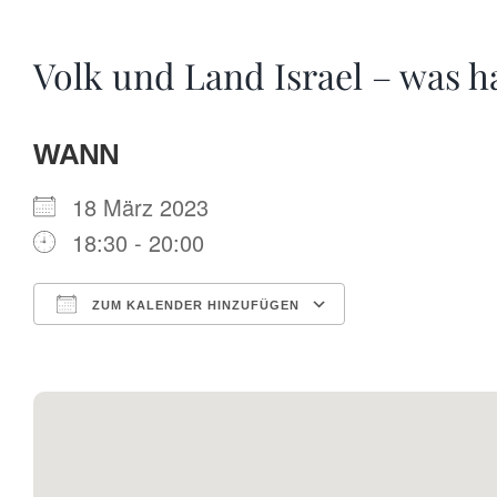
Volk und Land Israel – was h
WANN
18 März 2023
18:30 - 20:00
ZUM KALENDER HINZUFÜGEN
ICS herunterladen
Google Kalende