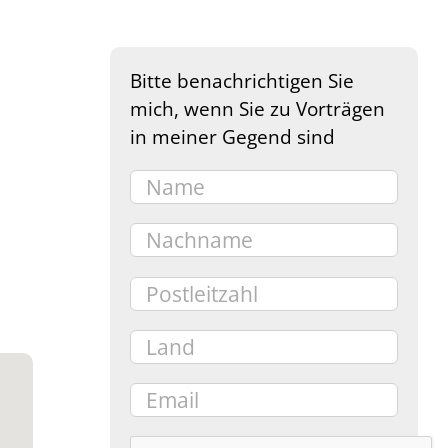
Bitte benachrichtigen Sie
mich, wenn Sie zu Vorträgen
in meiner Gegend sind
e 365
Outlook Live