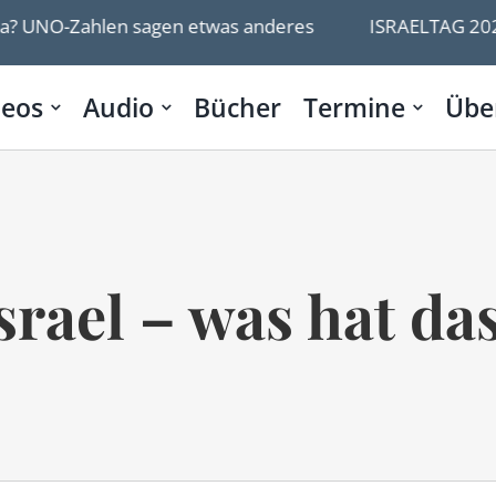
UNO-Zahlen sagen etwas anderes
ISRAELTAG 2026
deos
Audio
Bücher
Termine
Übe
rael – was hat da