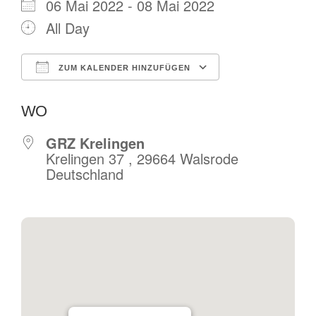
06 Mai 2022 - 08 Mai 2022
All Day
ZUM KALENDER HINZUFÜGEN
ICS herunterladen
Google Kalende
WO
GRZ Krelingen
Krelingen 37 , 29664 Walsrode
Deutschland