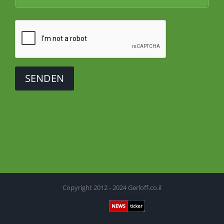
SENDEN
Copyright 2012 - 2024 Gerloff.co.il
Newsticker
Facebook
X
YouTube