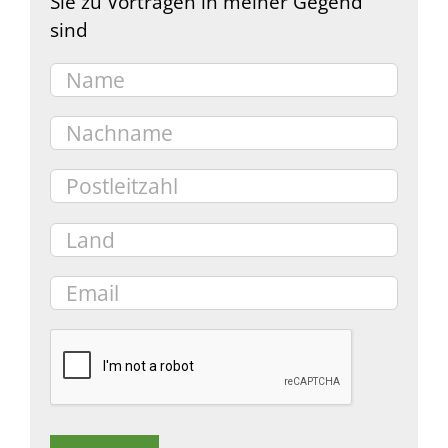
Sie zu Vorträgen in meiner Gegend
sind