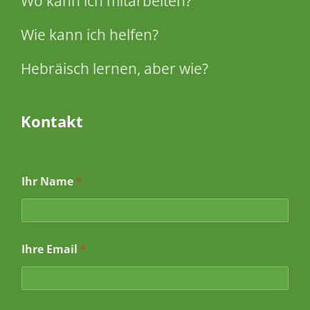
Wo kann ich mitarbeiten?
Wie kann ich helfen?
Hebräisch lernen, aber wie?
Kontakt
Ihr Name
*
Ihre Email
*