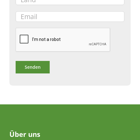
Über
uns