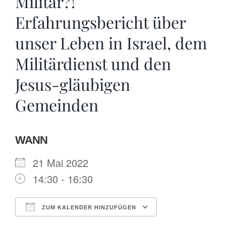
Militär?!
Erfahrungsbericht über
unser Leben in Israel, dem
Militärdienst und den
Jesus-gläubigen
Gemeinden
WANN
21 Mai 2022
14:30 - 16:30
ZUM KALENDER HINZUFÜGEN
ICS herunterladen
Google Kalende