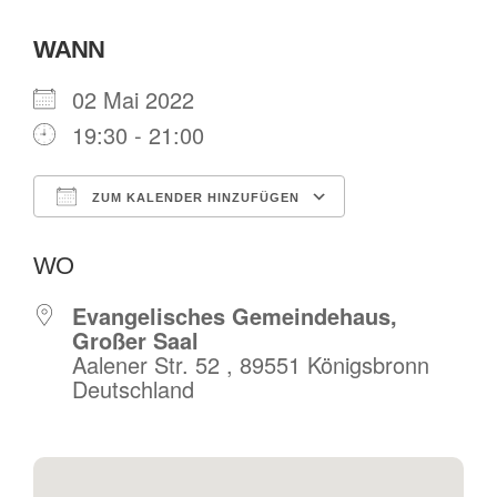
WANN
02 Mai 2022
19:30 - 21:00
ZUM KALENDER HINZUFÜGEN
ICS herunterladen
Google Kalende
WO
Evangelisches Gemeindehaus,
Großer Saal
Aalener Str. 52 , 89551 Königsbronn
Deutschland