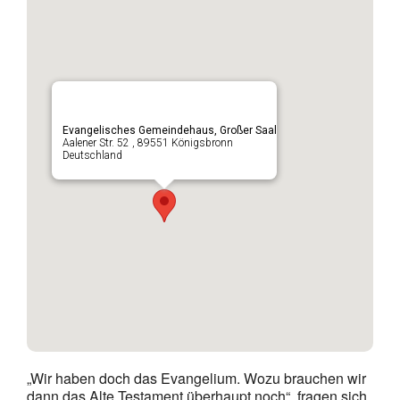
Evangelisches Gemeindehaus, Großer Saal
Aalener Str. 52 , 89551 Königsbronn
Deutschland
„Wir haben doch das Evangelium. Wozu brauchen wir
dann das Alte Testament überhaupt noch“, fragen sich