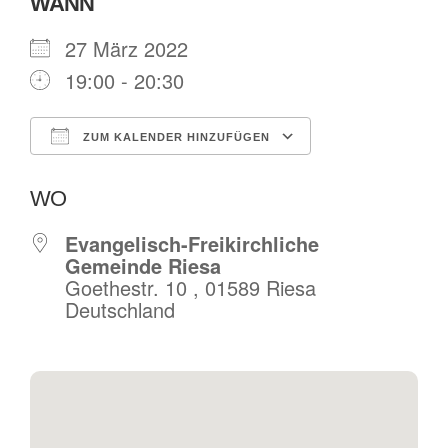
WANN
27 März 2022
19:00 - 20:30
ZUM KALENDER HINZUFÜGEN
ICS herunterladen
Google Kalende
WO
Evangelisch-Freikirchliche
Gemeinde Riesa
Goethestr. 10 , 01589 Riesa
Deutschland