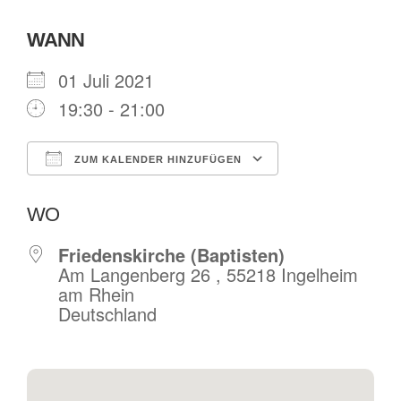
WANN
01 Juli 2021
19:30 - 21:00
ZUM KALENDER HINZUFÜGEN
ICS herunterladen
Google Kalende
WO
Friedenskirche (Baptisten)
Am Langenberg 26 , 55218 Ingelheim
am Rhein
Deutschland