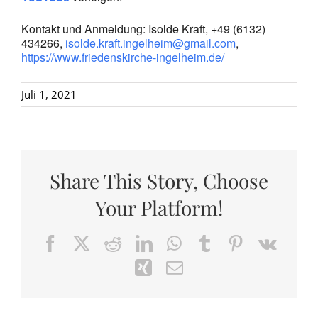
Kontakt und Anmeldung: Isolde Kraft, +49 (6132)
434266,
isolde.kraft.ingelheim@gmail.com
,
https://www.friedenskirche-ingelheim.de/
Juli 1, 2021
Share This Story, Choose
Your Platform!
Facebook
X
Reddit
LinkedIn
WhatsApp
Tumblr
Pinterest
Vk
Xing
Email