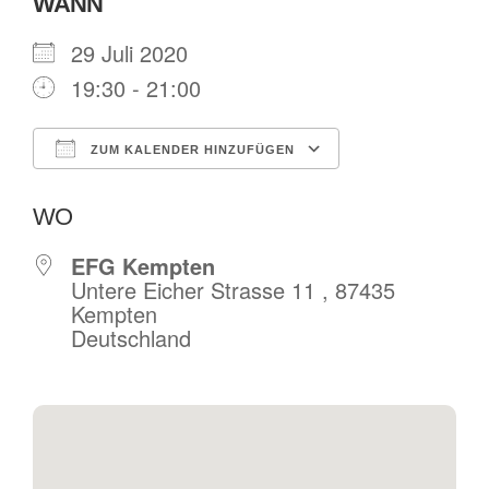
WANN
29 Juli 2020
19:30 - 21:00
ZUM KALENDER HINZUFÜGEN
ICS herunterladen
Google Kalende
WO
EFG Kempten
Untere Eicher Strasse 11 , 87435
Kempten
Deutschland