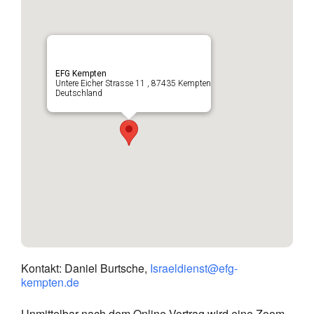
EFG Kempten
Untere Eicher Strasse 11 , 87435 Kempten
Deutschland
Kontakt: Daniel Burtsche,
Israeldienst@efg-
kempten.de
Unmittelbar nach dem Online-Vortrag wird eine Zoom-