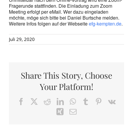
Fragerunde stattfinden. Die Einladung zum Zoom
Meeting erfolgt per eMail. Wer dazu eingeladen
möchte, möge sich bitte bei Daniel Burtsche melden.
Weitere Infos folgen auf der Webseite
efg-kempten.de
.
Juli 29, 2020
Share This Story, Choose
Your Platform!
Facebook
X
Reddit
LinkedIn
WhatsApp
Tumblr
Pinterest
Vk
Xing
Email