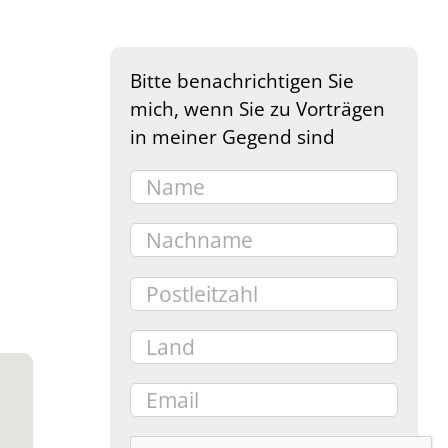
Bitte benachrichtigen Sie
mich, wenn Sie zu Vorträgen
in meiner Gegend sind
e 365
Outlook Live