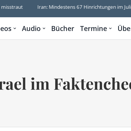
raut
Iran: Mindestens 67 Hinrichtungen im Juli 2026
deos
Audio
Bücher
Termine
Übe
srael im Faktenche