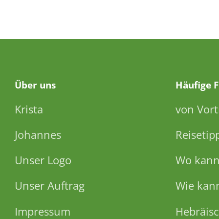
Über
uns
Häufige 
Krista
von Vort
Johannes
Reisetip
Unser Logo
Wo kann 
Unser Auftrag
Wie kann
Impressum
Hebräisc