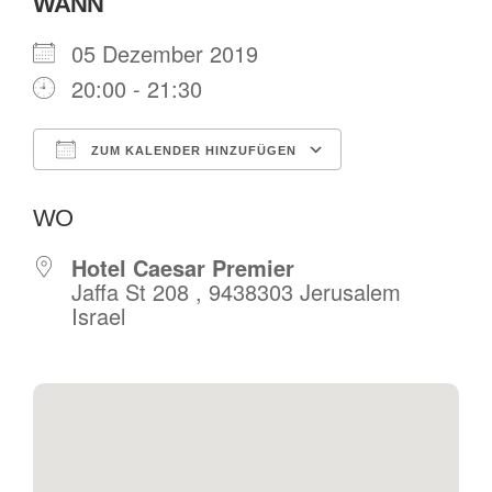
WANN
05 Dezember 2019
20:00 - 21:30
ZUM KALENDER HINZUFÜGEN
ICS herunterladen
Google Kalende
WO
Hotel Caesar Premier
Jaffa St 208 , 9438303 Jerusalem
Israel