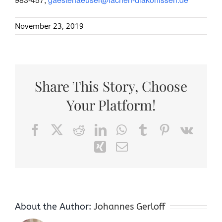
November 23, 2019
Share This Story, Choose
Your Platform!
Facebook
X
Reddit
LinkedIn
WhatsApp
Tumblr
Pinterest
Vk
Xing
Email
About the Author:
Johannes Gerloff