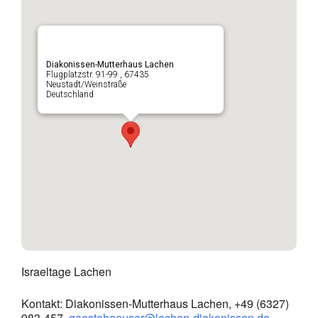
Diakonissen-Mutterhaus Lachen
Flugplatzstr. 91-99 , 67435
Neustadt/Weinstraße
Deutschland
Israeltage Lachen
Kontakt: Diakonissen-Mutterhaus Lachen, +49 (6327)
983-457,
gaestehaeuser@lachen-diakonissen.de