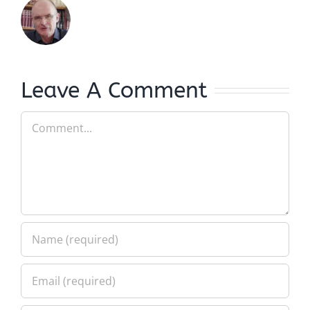
Leave A Comment
Comment