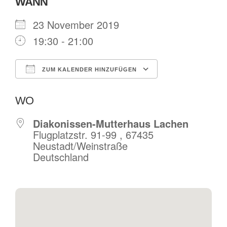
WANN
23 November 2019
19:30 - 21:00
ZUM KALENDER HINZUFÜGEN
ICS herunterladen
Google Kalende
WO
Diakonissen-Mutterhaus Lachen
Flugplatzstr. 91-99 , 67435
Neustadt/Weinstraße
Deutschland