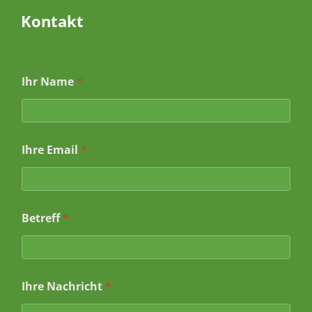
Kontakt
*
Ihr Name
*
*
*
Ihre Email
*
Betreff
*
Ihre Nachricht
*