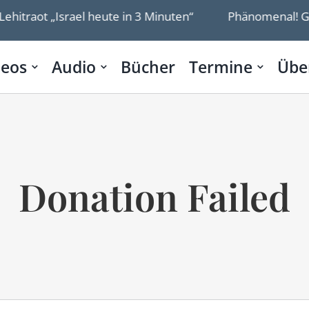
ehitraot „Israel heute in 3 Minuten“
Phänomenal! Got
deos
Audio
Bücher
Termine
Übe
Donation Failed