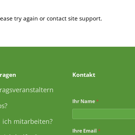
ease try again or contact site support.
Fragen
Kontakt
ragsveranstaltern
Ihr Name
*
ps?
ich mitarbeiten?
Ihre Email
*