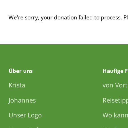
We're sorry, your donation failed to process. Pl
Über
uns
Häufige 
Krista
von Vort
Johannes
Reisetip
Unser Logo
Wo kann 