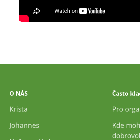
O NÁS
Často kl
Krista
Pro orga
Johannes
Kde moh
dobrovol