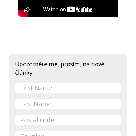
DARY
Upozorněte mě, prosím, na nové
články