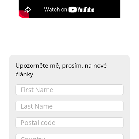
DARY
Upozorněte mě, prosím, na nové
články