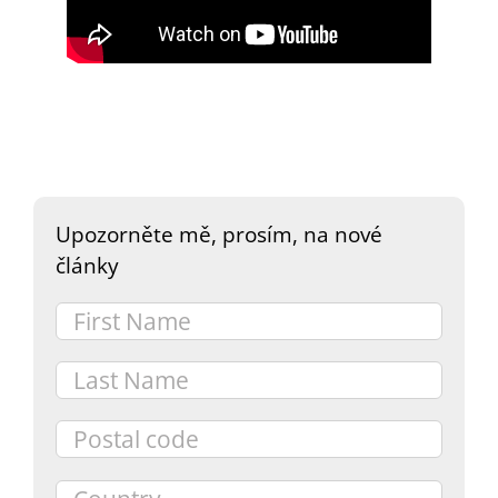
DARY
Upozorněte mě, prosím, na nové
články