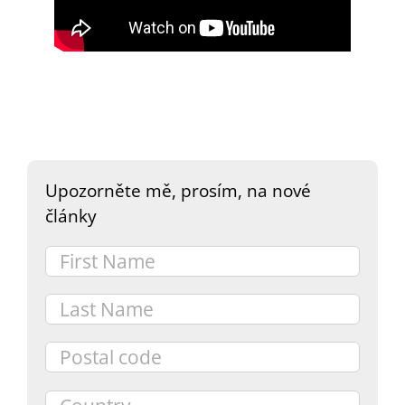
DARY
Upozorněte mě, prosím, na nové
články