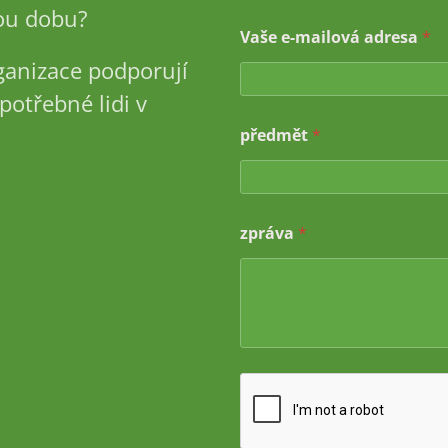
u dobu?
*
Vaše e-mailová adresa
*
ganizace podporují
potřebné lidi v
předmět
*
zpráva
*