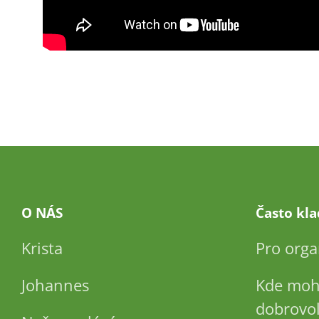
O NÁS
Často kl
Krista
Pro orga
Johannes
Kde moh
dobrovol