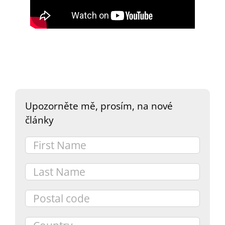
DARY
Upozorněte mě, prosím, na nové
články