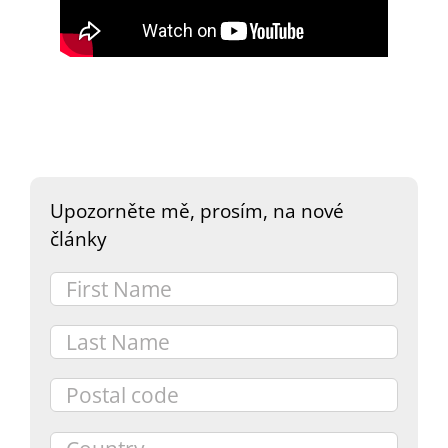
DARY
Upozorněte mě, prosím, na nové
články