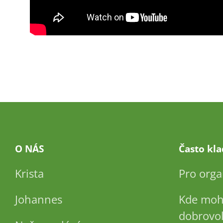
O NÁS
Často kl
Krista
Pro orga
Johannes
Kde moh
dobrovol