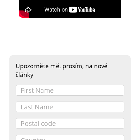
DARY
Upozorněte mě, prosím, na nové
články