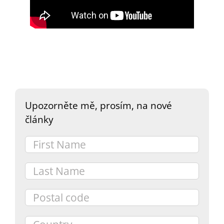
DARY
Upozorněte mě, prosím, na nové
články