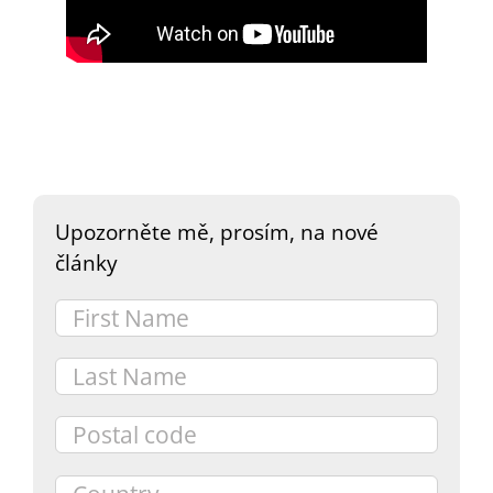
DARY
Upozorněte mě, prosím, na nové
články