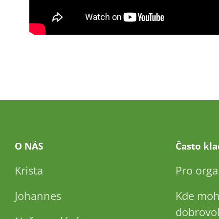
O NÁS
Často kl
Krista
Pro orga
Johannes
Kde moh
dobrovol