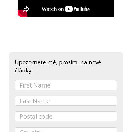
DARY
Upozorněte mě, prosím, na nové
články