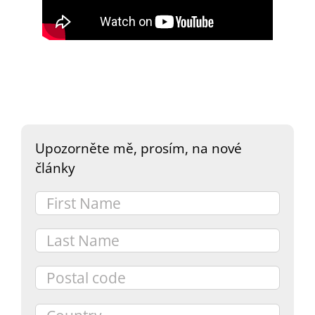
DARY
Upozorněte mě, prosím, na nové
články