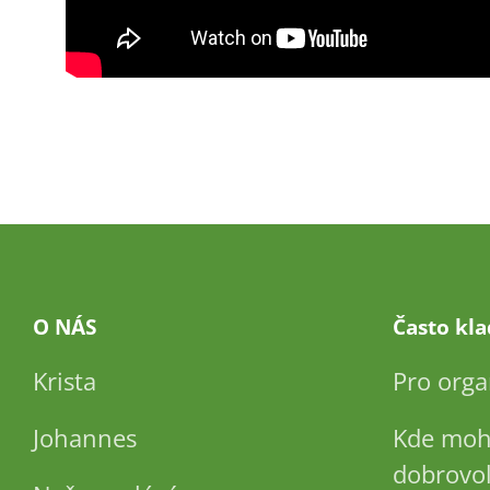
O NÁS
Často kl
Krista
Pro orga
Johannes
Kde moh
dobrovol