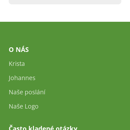
O NÁS
Krista
Johannes
Naše poslání
Naše Logo
Často kladené otázky