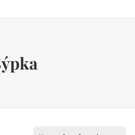
Sýpka