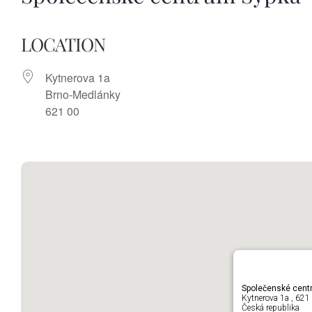
LOCATION
Kytnerova 1a
Brno-Medlánky
621 00
Společenské cent
Kytnerova 1a , 62
Česká republika