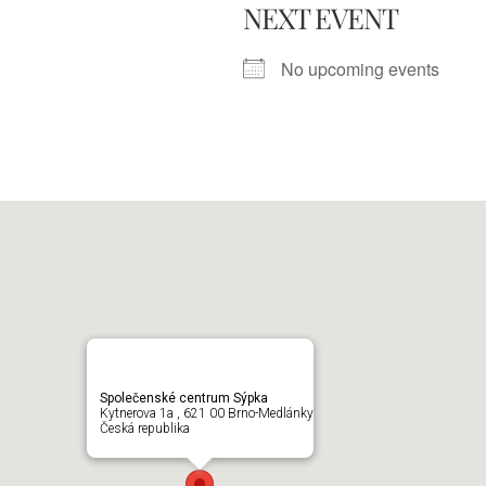
NEXT EVENT
No upcoming events
Společenské centrum Sýpka
Kytnerova 1a , 621 00 Brno-Medlánky
Česká republika