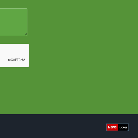
Newsticke
Facebook
X
YouTube