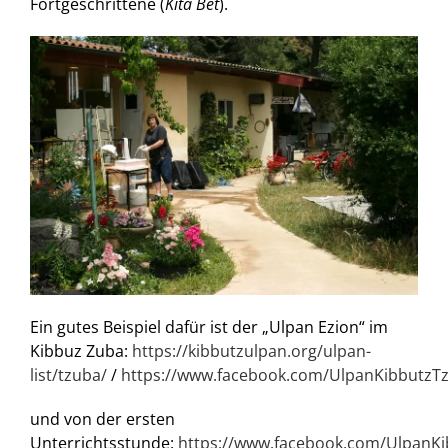
Fortgeschrittene (
Kita Bet
).
Ein gutes Beispiel dafür ist der „Ulpan Ezion“ im
Kibbuz Zuba:
https://kibbutzulpan.org/ulpan-
list/tzuba/
/
https://www.facebook.com/UlpanKibbutzT
und von der ersten
Unterrichtsstunde:
https://www.facebook.com/UlpanK