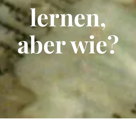
DARY
lernen,
aber wie?