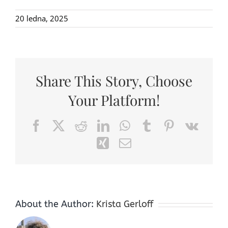
20 ledna, 2025
Share This Story, Choose
Your Platform!
Facebook
X
Reddit
LinkedIn
WhatsApp
Tumblr
Pinterest
Vk
Xing
Email
About the Author:
Krista Gerloff