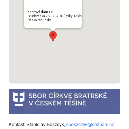
sborový dům CB
Studentská 25 , 73701 Český Těšín
Česká republika
Kontakt: Stanislav Boszcyk,
sboszczyk@seznam.cz