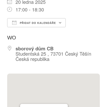
20 ledna 2025
DARY
17:00 - 18:30
PŘIDAT DO KALENDÁŘE
Download ICS
Google Calendar
WO
sborový dům CB
Studentská 25 , 73701 Český Těšín
Česká republika