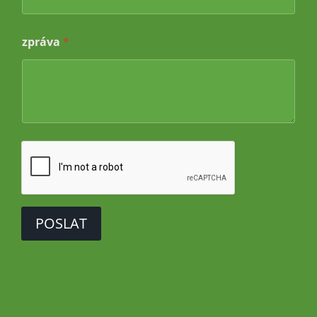
zpráva
*
POSLAT