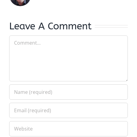
Leave A Comment
Comment