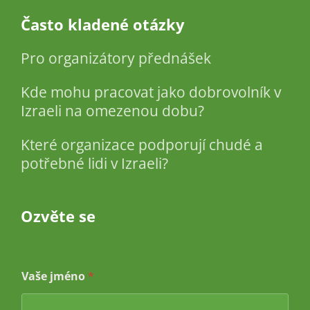
Často kladené otázky
Pro organizátory přednášek
Kde mohu pracovat jako dobrovolník v
Izraeli na omezenou dobu?
Které organizace podporují chudé a
potřebné lidi v Izraeli?
Ozvěte se
Vaše jméno
*